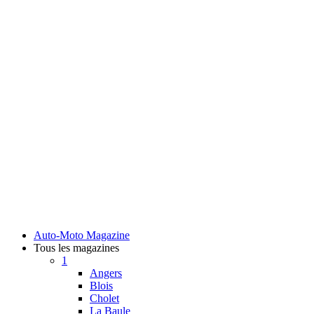
Auto-Moto Magazine
Tous les magazines
1
Angers
Blois
Cholet
La Baule