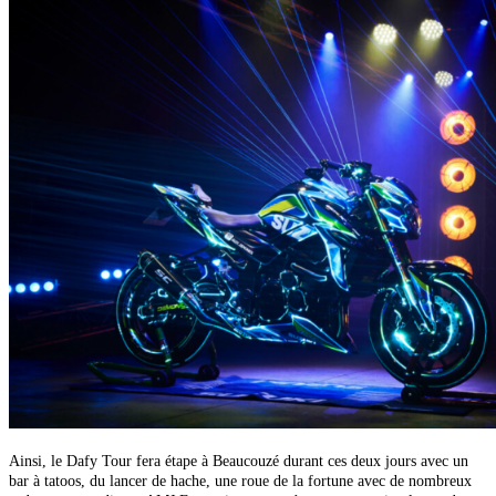
Ainsi, le Dafy Tour fera étape à Beaucouzé durant ces deux jours avec un
bar à tatoos, du lancer de hache, une roue de la fortune avec de nombreux