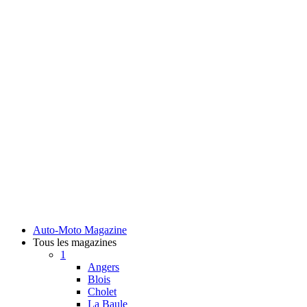
Auto-Moto Magazine
Tous les magazines
1
Angers
Blois
Cholet
La Baule