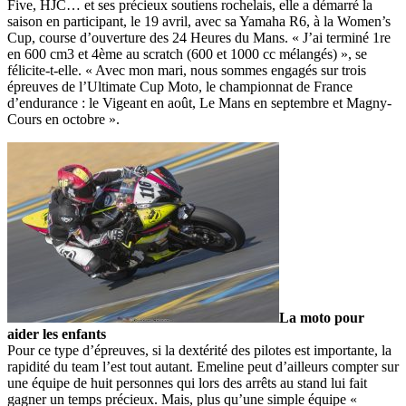
Five, HJC… et ses précieux soutiens rochelais, elle a démarré la
saison en participant, le 19 avril, avec sa Yamaha R6, à la Women’s
Cup, course d’ouverture des 24 Heures du Mans. « J’ai terminé 1re
en 600 cm3 et 4ème au scratch (600 et 1000 cc mélangés) », se
félicite-t-elle. « Avec mon mari, nous sommes engagés sur trois
épreuves de l’Ultimate Cup Moto, le championnat de France
d’endurance : le Vigeant en août, Le Mans en septembre et Magny-
Cours en octobre ».
La moto pour
aider les enfants
Pour ce type d’épreuves, si la dextérité des pilotes est importante, la
rapidité du team l’est tout autant. Emeline peut d’ailleurs compter sur
une équipe de huit personnes qui lors des arrêts au stand lui fait
gagner un temps précieux. Mais, plus qu’une simple équipe «