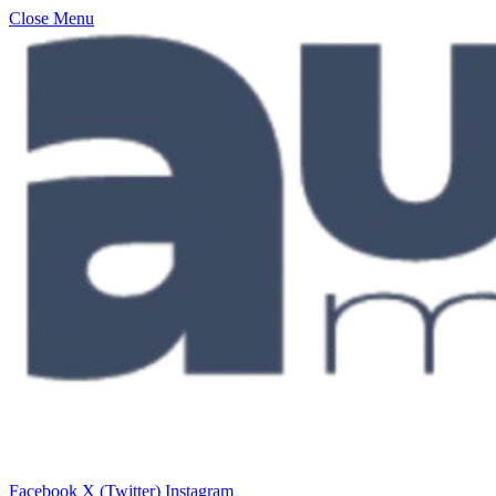
Close Menu
Facebook
X (Twitter)
Instagram