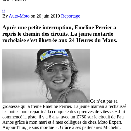
0
By
Auto-Moto
on
20 juin 2019
Reportage
Après une petite interruption, Emeline Perrier a
repris le chemin des circuits. La jeune motarde
rochelaise s’est illustrée aux 24 Heures du Mans.
Ce n’est pas sa
grossesse qui a freiné Emeline Perrier. La jeune maman a rechaussé
les bottes pour repartir à la conquête des épreuves de vitesse. « J’ai
commencé la piste, il y a 6 ans, avec un Z750 sur le circuit de Pau
Arnos grâce à mon mari et à mes collègues de chez Moto Expert.
Aujourd’hui, je suis mordue ». Grâce à ses partenaires Michelin,