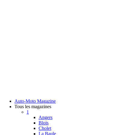
Auto-Moto Magazine
Tous les magazines
1
Angers
Blois
Cholet
La Baule