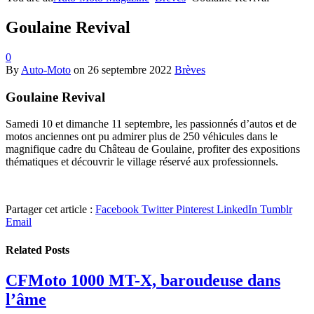
Goulaine Revival
0
By
Auto-Moto
on
26 septembre 2022
Brèves
Goulaine Revival
Samedi 10 et dimanche 11 septembre, les passionnés d’autos et de
motos anciennes ont pu admirer plus de 250 véhicules dans le
magnifique cadre du Château de Goulaine, profiter des expositions
thématiques et découvrir le village réservé aux professionnels.
Partager cet article :
Facebook
Twitter
Pinterest
LinkedIn
Tumblr
Email
Related
Posts
CFMoto 1000 MT-X, baroudeuse dans
l’âme