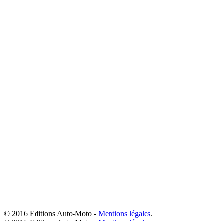
© 2016 Editions Auto-Moto -
Mentions légales
.