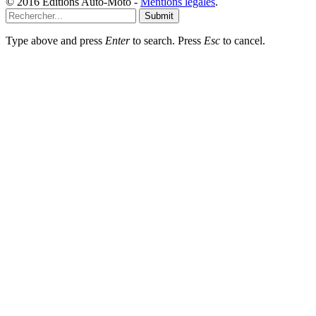
© 2016 Editions Auto-Moto -
Mentions légales
.
Submit
Type above and press
Enter
to search. Press
Esc
to cancel.