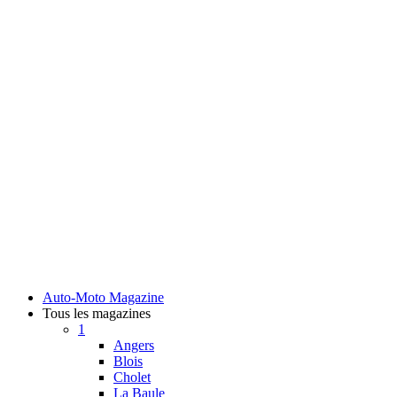
Auto-Moto Magazine
Tous les magazines
1
Angers
Blois
Cholet
La Baule