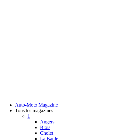
Auto-Moto Magazine
Tous les magazines
1
Angers
Blois
Cholet
La Baule