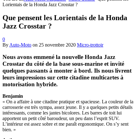
Lorientais de la Honda Jazz Crosstar ?
Que pensent les Lorientais de la Honda
Jazz Crosstar ?
0
By
Auto-Moto
on
25 novembre 2020
Micro-trottoir
Nous avons emmené la nouvelle Honda Jazz
Crosstar du côté de la base sous-marine et invité
quelques passants à monter à bord. Ils nous livrent
leurs impressions sur cette citadine multicartes à
motorisation hybride.
Benjamin
« On a affaire à une citadine pratique et spacieuse. La couleur de la
carrosserie est très sympa, assez jeune. Il y a quelques petits détails
intéressants, comme les jantes bicolores. Les barres de toit lui
apportent un petit côté baroudeur, un peu dans l’esprit SUV.
L’intérieur est assez sobre et me paraît ergonomique. On s’y sent
bien. »