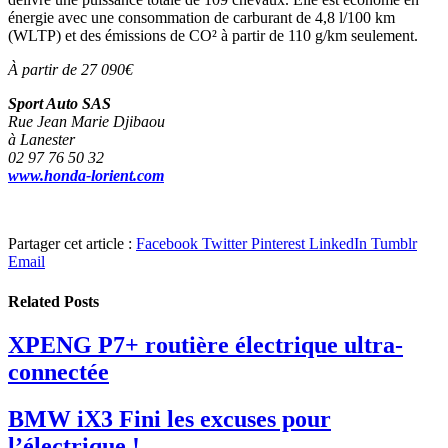
énergie avec une consommation de carburant de 4,8 l/100 km
(WLTP) et des émissions de CO² à partir de 110 g/km seulement.
À partir de
27 090€
Sport Auto SAS
Rue Jean Marie Djibaou
à Lanester
02 97 76 50 32
www.honda-lorient.com
Partager cet article :
Facebook
Twitter
Pinterest
LinkedIn
Tumblr
Email
Related
Posts
XPENG P7+ routière électrique ultra-
connectée
BMW iX3 Fini les excuses pour
l’électrique !