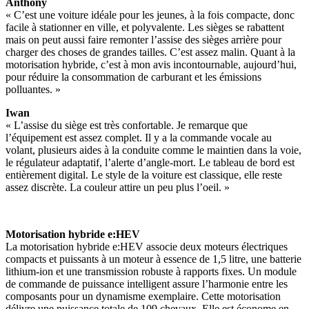
Anthony
« C’est une voiture idéale pour les jeunes, à la fois compacte, donc
facile à stationner en ville, et polyvalente. Les sièges se rabattent
mais on peut aussi faire remonter l’assise des sièges arrière pour
charger des choses de grandes tailles. C’est assez malin. Quant à la
motorisation hybride, c’est à mon avis incontournable, aujourd’hui,
pour réduire la consommation de carburant et les émissions
polluantes. »
Iwan
« L’assise du siège est très confortable. Je remarque que
l’équipement est assez complet. Il y a la commande vocale au
volant, plusieurs aides à la conduite comme le maintien dans la voie,
le régulateur adaptatif, l’alerte d’angle-mort. Le tableau de bord est
entièrement digital. Le style de la voiture est classique, elle reste
assez discrète. La couleur attire un peu plus l’oeil. »
Motorisation hybride e:HEV
La motorisation hybride e:HEV associe deux moteurs électriques
compacts et puissants à un moteur à essence de 1,5 litre, une batterie
lithium-ion et une transmission robuste à rapports fixes. Un module
de commande de puissance intelligent assure l’harmonie entre les
composants pour un dynamisme exemplaire. Cette motorisation
délivre une puissance totale de 109 chevaux. Elle est économe en