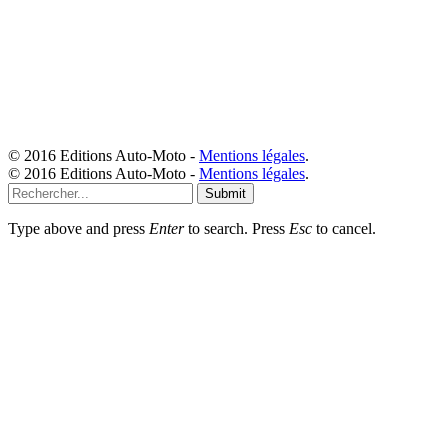
© 2016 Editions Auto-Moto -
Mentions légales
.
© 2016 Editions Auto-Moto -
Mentions légales
.
Submit
Type above and press
Enter
to search. Press
Esc
to cancel.