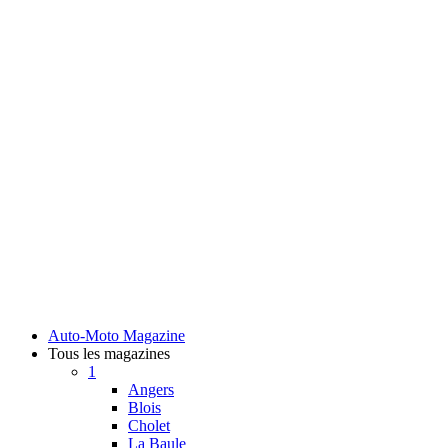
Auto-Moto Magazine
Tous les magazines
1
Angers
Blois
Cholet
La Baule