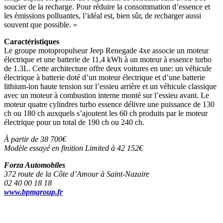
soucier de la recharge. Pour réduire la consommation d’essence et
les émissions polluantes, l’idéal est, bien sûr, de recharger aussi
souvent que possible. »
Caractéristiques
Le groupe motopropulseur Jeep Renegade 4xe associe un moteur
électrique et une batterie de 11,4 kWh à un moteur à essence turbo
de 1.3L. Cette architecture offre deux voitures en une: un véhicule
électrique à batterie doté d’un moteur électrique et d’une batterie
lithium-ion haute tension sur l’essieu arrière et un véhicule classique
avec un moteur à combustion interne monté sur l’essieu avant. Le
moteur quatre cylindres turbo essence délivre une puissance de 130
ch ou 180 ch auxquels s’ajoutent les 60 ch produits par le moteur
électrique pour un total de 190 ch ou 240 ch.
À partir de 38 700€
Modèle essayé en finition Limited à 42 152€
Forza Automobiles
372 route de la Côte d’Amour à Saint-Nazaire
02 40 00 18 18
www.bpmgroup.fr