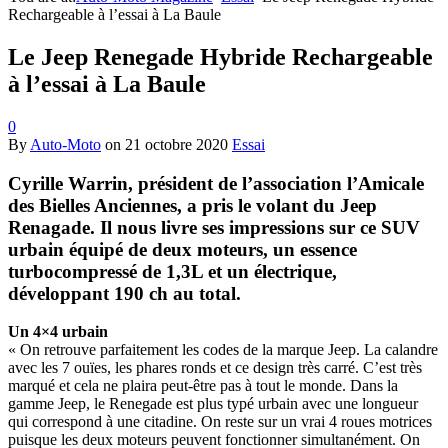
Rechargeable à l’essai à La Baule
Le Jeep Renegade Hybride Rechargeable
à l’essai à La Baule
0
By
Auto-Moto
on
21 octobre 2020
Essai
Cyrille Warrin, président de l’association l’Amicale
des Bielles Anciennes, a pris le volant du Jeep
Renagade. Il nous livre ses impressions sur ce SUV
urbain équipé de deux moteurs, un essence
turbocompressé de 1,3L et un électrique,
développant 190 ch au total.
Un 4×4 urbain
« On retrouve parfaitement les codes de la marque Jeep. La calandre
avec les 7 ouïes, les phares ronds et ce design très carré. C’est très
marqué et cela ne plaira peut-être pas à tout le monde. Dans la
gamme Jeep, le Renegade est plus typé urbain avec une longueur
qui correspond à une citadine. On reste sur un vrai 4 roues motrices
puisque les deux moteurs peuvent fonctionner simultanément. On