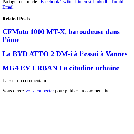
Partager cet article :
Facebook
Twitter
Pinterest
LinkedIn
Tumblr
Email
Related
Posts
CFMoto 1000 MT-X, baroudeuse dans
l’âme
La BYD ATTO 2 DM-i à l’essai à Vannes
MG4 EV URBAN La citadine urbaine
Laisser un commentaire
Vous devez
vous connecter
pour publier un commentaire.