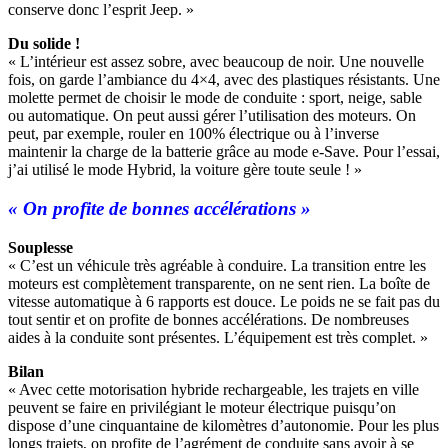
conserve donc l’esprit Jeep. »
Du solide !
« L’intérieur est assez sobre, avec beaucoup de noir. Une nouvelle
fois, on garde l’ambiance du 4×4, avec des plastiques résistants. Une
molette permet de choisir le mode de conduite : sport, neige, sable
ou automatique. On peut aussi gérer l’utilisation des moteurs. On
peut, par exemple, rouler en 100% électrique ou à l’inverse
maintenir la charge de la batterie grâce au mode e-Save. Pour l’essai,
j’ai utilisé le mode Hybrid, la voiture gère toute seule ! »
« On profite de bonnes accélérations »
Souplesse
« C’est un véhicule très agréable à conduire. La transition entre les
moteurs est complètement transparente, on ne sent rien. La boîte de
vitesse automatique à 6 rapports est douce. Le poids ne se fait pas du
tout sentir et on profite de bonnes accélérations. De nombreuses
aides à la conduite sont présentes. L’équipement est très complet. »
Bilan
« Avec cette motorisation hybride rechargeable, les trajets en ville
peuvent se faire en privilégiant le moteur électrique puisqu’on
dispose d’une cinquantaine de kilomètres d’autonomie. Pour les plus
longs trajets, on profite de l’agrément de conduite sans avoir à se