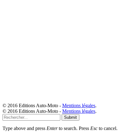
© 2016 Editions Auto-Moto -
Mentions légales
.
© 2016 Editions Auto-Moto -
Mentions légales
.
Submit
Type above and press
Enter
to search. Press
Esc
to cancel.