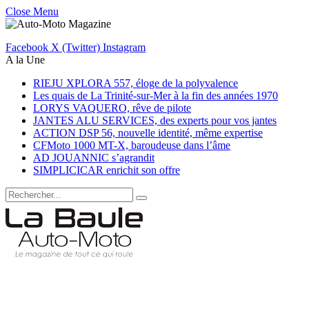
Close Menu
Facebook
X (Twitter)
Instagram
A la Une
RIEJU XPLORA 557, éloge de la polyvalence
Les quais de La Trinité-sur-Mer à la fin des années 1970
LORYS VAQUERO, rêve de pilote
JANTES ALU SERVICES, des experts pour vos jantes
ACTION DSP 56, nouvelle identité, même expertise
CFMoto 1000 MT-X, baroudeuse dans l’âme
AD JOUANNIC s’agrandit
SIMPLICICAR enrichit son offre