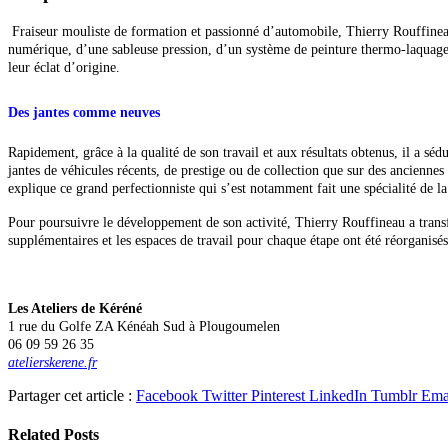
Fraiseur mouliste de formation et passionné d’automobile, Thierry Rouffineau a l
numérique, d’une sableuse pression, d’un système de peinture thermo-laquage e
leur éclat d’origine.
Des jantes comme neuves
Rapidement, grâce à la qualité de son travail et aux résultats obtenus, il a séd
jantes de véhicules récents, de prestige ou de collection que sur des
anciennes 
explique ce grand perfectionniste qui s’est notamment fait une spécialité de la
Pour poursuivre le développement de son activité, Thierry Rouffineau a transfé
supplémentaires et les espaces de travail pour chaque étape ont été réorganis
Les Ateliers de Kéréné
1 rue du Golfe ZA Kénéah Sud à Plougoumelen
06 09 59 26 35
atelierskerene.fr
Partager cet article :
Facebook
Twitter
Pinterest
LinkedIn
Tumblr
Ema
Related
Posts