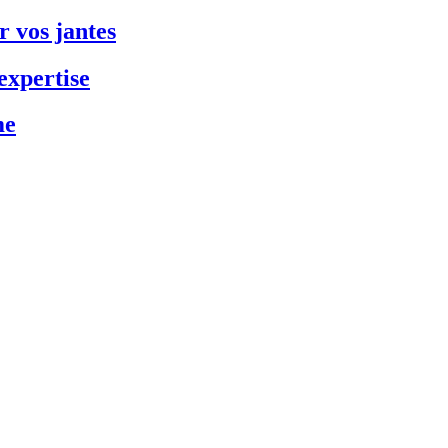
 vos jantes
expertise
me