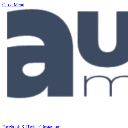
Close Menu
Facebook
X (Twitter)
Instagram