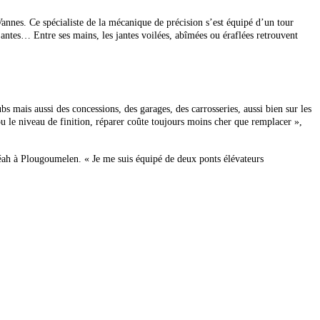
nnes. Ce spécialiste de la mécanique de précision s’est équipé d’un tour
es… Entre ses mains, les jantes voilées, abîmées ou éraflées retrouvent
lubs mais aussi des concessions, des garages, des carrosseries, aussi bien sur les
u le niveau de finition, réparer coûte toujours moins cher que remplacer »,
éah à Plougoumelen. « Je me suis équipé de
deux ponts élévateurs