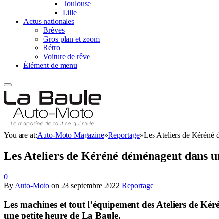
Toulouse
Lille
Actus nationales
Brèves
Gros plan et zoom
Rétro
Voiture de rêve
Élément de menu
You are at:
Auto-Moto Magazine
»
Reportage
»
Les Ateliers de Kéréné
Les Ateliers de Kéréné déménagent dans 
0
By
Auto-Moto
on
28 septembre 2022
Reportage
Les machines et tout l’équipement des Ateliers de Kéré
une petite heure de La Baule.