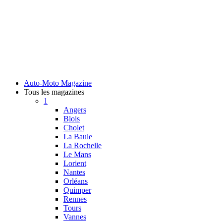
Auto-Moto Magazine
Tous les magazines
1
Angers
Blois
Cholet
La Baule
La Rochelle
Le Mans
Lorient
Nantes
Orléans
Quimper
Rennes
Tours
Vannes