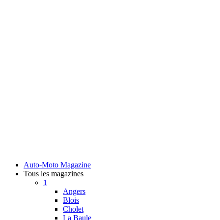
Auto-Moto Magazine
Tous les magazines
1
Angers
Blois
Cholet
La Baule