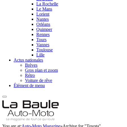
La Rochelle
Le Mans
Lorient
Nantes
Orléans
Quimper
Rennes
Tours
Vannes
Toulouse
Lille
Actus nationales
Brèves
Gros plan et zoom
Rétro
Voiture de rêve
Élément de menu
You are at:
Auto-Moto Magazine
»
Archive for "Toyota"