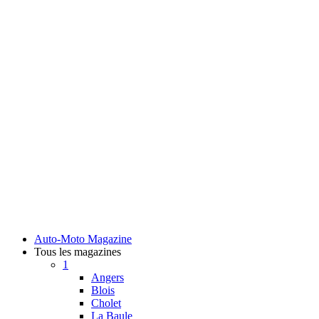
Auto-Moto Magazine
Tous les magazines
1
Angers
Blois
Cholet
La Baule