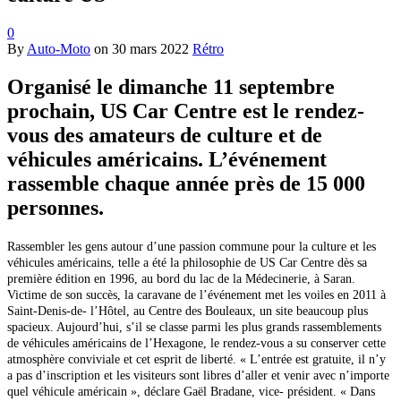
0
By
Auto-Moto
on
30 mars 2022
Rétro
Organisé le dimanche 11 septembre
prochain, US Car Centre est le rendez-
vous des amateurs de culture et de
véhicules américains. L’événement
rassemble chaque année près de 15 000
personnes.
Rassembler les gens autour d’une passion commune pour la culture et les
véhicules américains, telle a été la philosophie de US Car Centre dès sa
première édition en 1996, au bord du lac de la Médecinerie, à Saran.
Victime de son succès, la caravane de l’événement met les voiles en 2011 à
Saint-Denis-de- l’Hôtel, au Centre des Bouleaux, un site beaucoup plus
spacieux. Aujourd’hui, s’il se classe parmi les plus grands rassemblements
de véhicules américains de l’Hexagone, le rendez-vous a su conserver cette
atmosphère conviviale et cet esprit de liberté.
« L’entrée est gratuite, il n’y
a pas d’inscription et les visiteurs sont libres d’aller et venir avec n’importe
quel véhicule américain », déclare Gaël Bradane, vice- président. « Dans