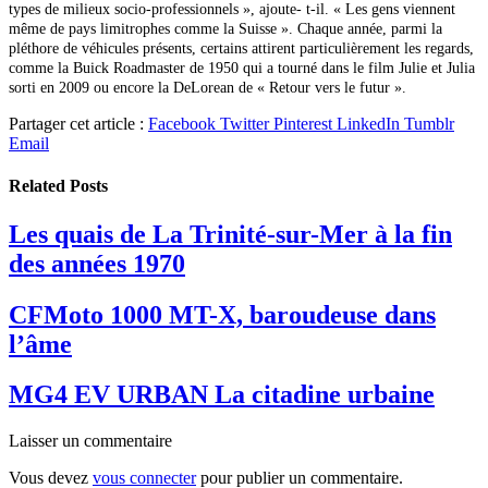
types de milieux socio-professionnels », ajoute- t-il. « Les gens viennent
même de pays limitrophes comme la Suisse ». Chaque année, parmi la
pléthore de véhicules présents, certains attirent particulièrement les regards,
comme la Buick Roadmaster de 1950 qui a tourné dans le film Julie et Julia
sorti en 2009 ou encore la DeLorean de « Retour vers le futur ».
Partager cet article :
Facebook
Twitter
Pinterest
LinkedIn
Tumblr
Email
Related
Posts
Les quais de La Trinité-sur-Mer à la fin
des années 1970
CFMoto 1000 MT-X, baroudeuse dans
l’âme
MG4 EV URBAN La citadine urbaine
Laisser un commentaire
Vous devez
vous connecter
pour publier un commentaire.